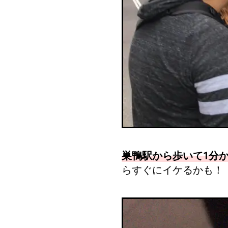
巣鴨駅から歩いて1分か
らすぐにイケるかも！