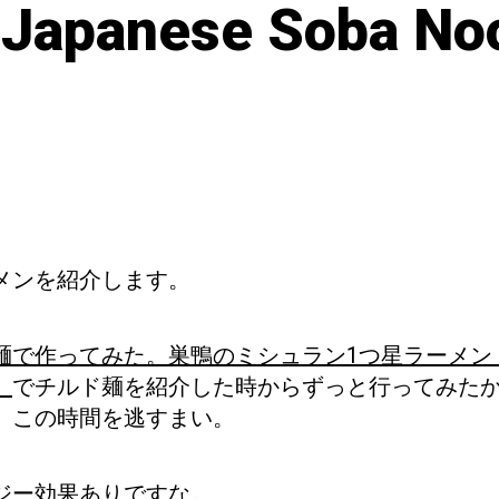
panese Soba Noo
メンを紹介します。
麺で作ってみた。巣鴨のミシュラン1つ星ラーメン
】
でチルド麺を紹介した時からずっと行ってみた
、この時間を逃すまい。
ジー効果ありですな。