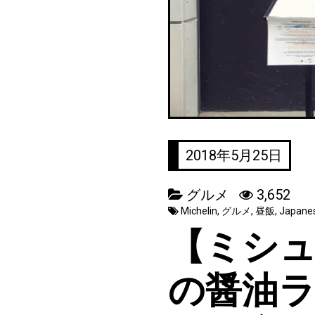
2018年5月25日
グルメ
3,652
Michelin
,
グルメ
,
昼飯
,
Japane
【ミシ
の醤油