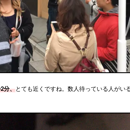
2分、
とても近くですね。数人待っている人がい