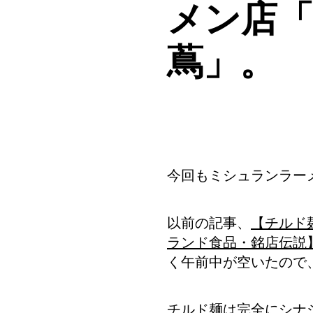
メン店「Ja
蔦」。
今回もミシュランラー
以前の記事、
【チルド
ランド食品・銘店伝説
く午前中が空いたので
チルド麺は完全にシナ