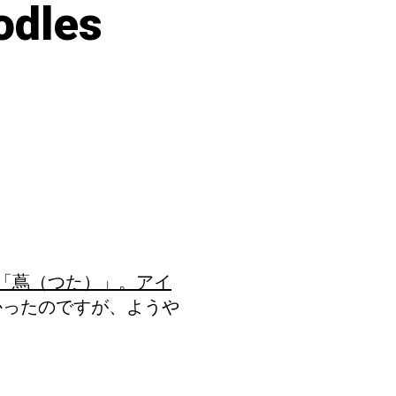
dles
「蔦（つた）」。アイ
かったのですが、ようや