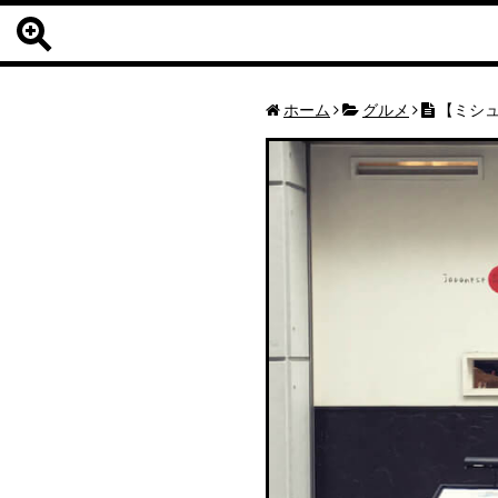
ホーム
グルメ
【ミシュ