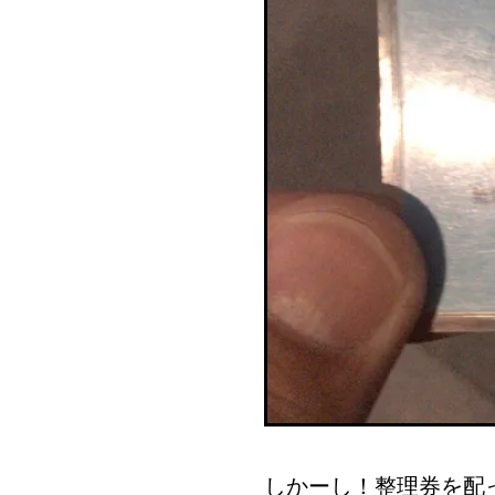
しかーし！整理券を配