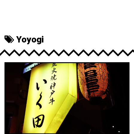
Yoyogi