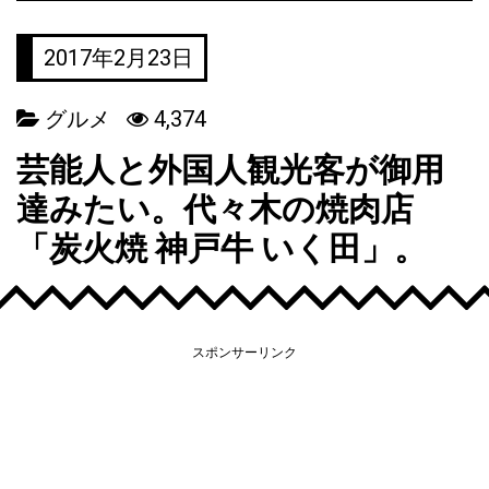
2017年2月23日
グルメ
4,374
芸能人と外国人観光客が御用
達みたい。代々木の焼肉店
「炭火焼 神戸牛 いく田」。
スポンサーリンク