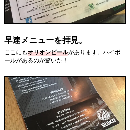
早速メニューを拝見。
ここにも
オリオンビール
があります。ハイボ
ールがあるのが驚いた！