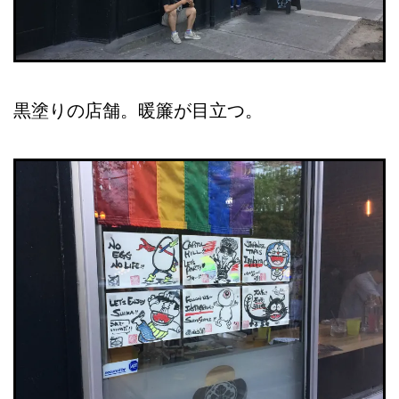
黒塗りの店舗。暖簾が目立つ。