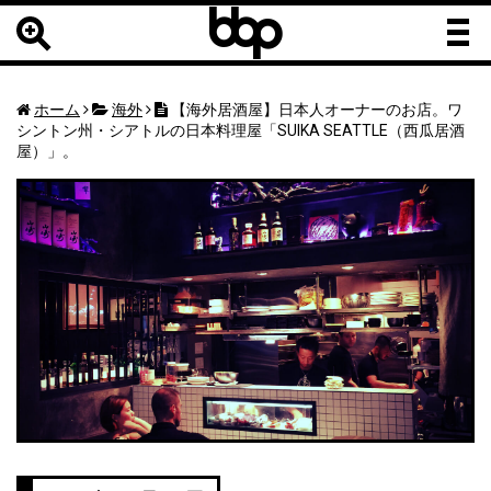
b
b
b
ホーム
海外
【海外居酒屋】日本人オーナーのお店。ワ
シントン州・シアトルの日本料理屋「SUIKA SEATTLE（西瓜居酒
屋）」。