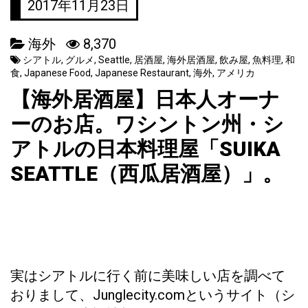
2017年11月23日
海外
8,370
シアトル
,
グルメ
,
Seattle
,
居酒屋
,
海外居酒屋
,
飲み屋
,
魚料理
,
和
食
,
Japanese Food
,
Japanese Restaurant
,
海外
,
アメリカ
【海外居酒屋】日本人オーナ
ーのお店。ワシントン州・シ
アトルの日本料理屋「SUIKA
SEATTLE（西瓜居酒屋）」。
実はシアトルに行く前に美味しい店を調べて
おりまして、Junglecity.comというサイト（シ