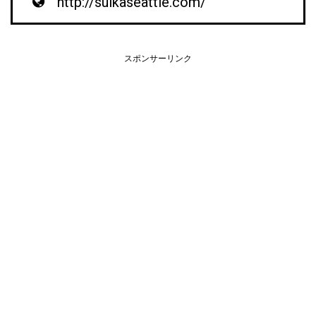
http://suikaseattle.com/
スポンサーリンク