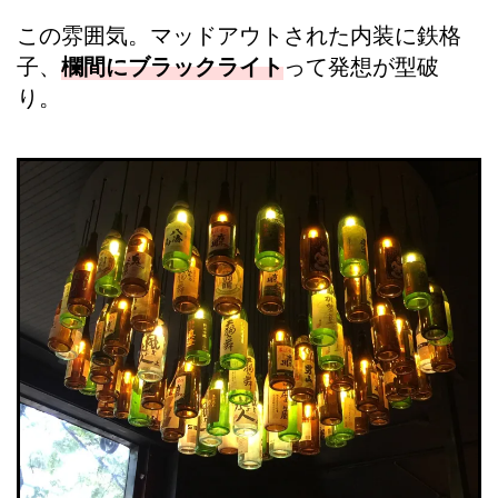
この雰囲気。マッドアウトされた内装に鉄格
子、
欄間にブラックライト
って発想が型破
り。