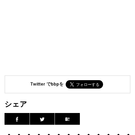
Twitter でbbpを
シェア