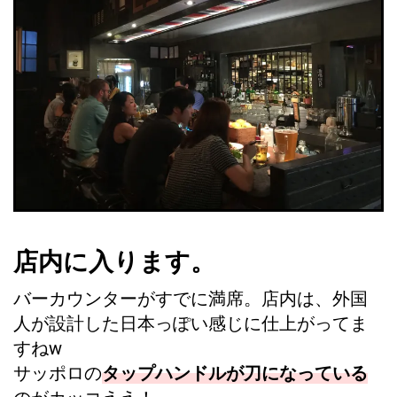
店内に入ります。
バーカウンターがすでに満席。店内は、外国
人が設計した日本っぽい感じに仕上がってま
すねw
サッポロの
タップハンドルが刀になっている