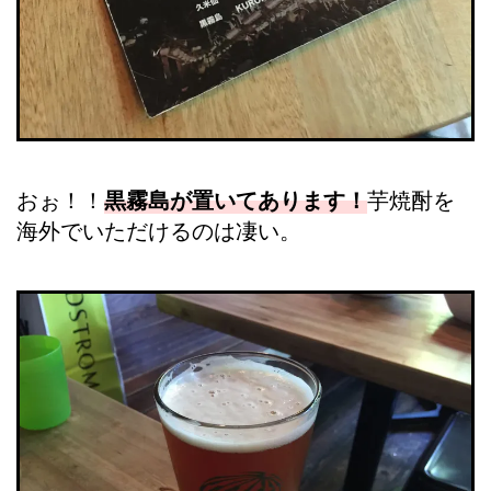
おぉ！！
黒霧島が置いてあります！
芋焼酎を
海外でいただけるのは凄い。