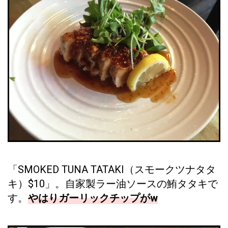
「SMOKED TUNA TATAKI（スモークツナタタ
キ）$10」。自家製ラー油ソースの鮪タタキで
す。
やはりガーリックチップがw