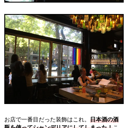
お店で一番目だった装飾はこれ。
日本酒の酒
瓶を使ってシャンデリアにしてしまった！
こ