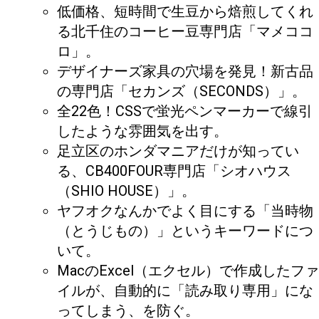
低価格、短時間で生豆から焙煎してくれ
る北千住のコーヒー豆専門店「マメココ
ロ」。
デザイナーズ家具の穴場を発見！新古品
の専門店「セカンズ（SECONDS）」。
全22色！CSSで蛍光ペンマーカーで線引
したような雰囲気を出す。
足立区のホンダマニアだけが知ってい
る、CB400FOUR専門店「シオハウス
（SHIO HOUSE）」。
ヤフオクなんかでよく目にする「当時物
（とうじもの）」というキーワードにつ
いて。
MacのExcel（エクセル）で作成したファ
イルが、自動的に「読み取り専用」にな
ってしまう、を防ぐ。