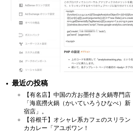
最近の投稿
【有名店】中国の方お墨付き火鍋専門店
「海底撈火鍋（かいていろうひなべ）新
宿店」。
【谷根千】オシャレ系カフェのスリラン
カカレー「アユボワン！