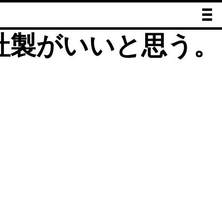
（ウルマーホッカー）
）社製がいいと思う。