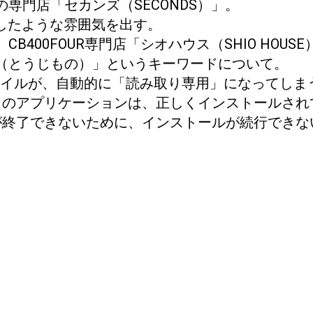
専門店「セカンズ（SECONDS）」。
引したような雰囲気を出す。
400FOUR専門店「シオハウス（SHIO HOUSE
（とうじもの）」というキーワードについて。
たファイルが、自動的に「読み取り専用」になってし
S Sierraで 「このアプリケーションは、正しくインストー
ーションが終了できないために、インストールが続行でき