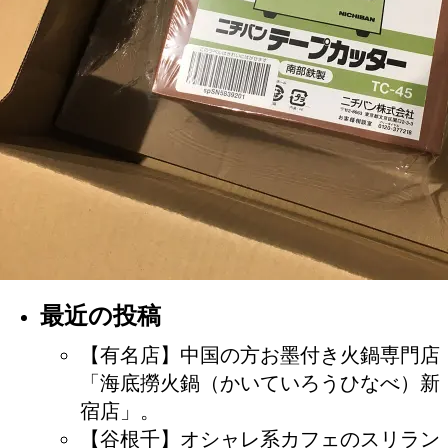
最近の投稿
【有名店】中国の方お墨付き火鍋専門店
「海底撈火鍋（かいていろうひなべ）新
宿店」。
【谷根千】オシャレ系カフェのスリラン