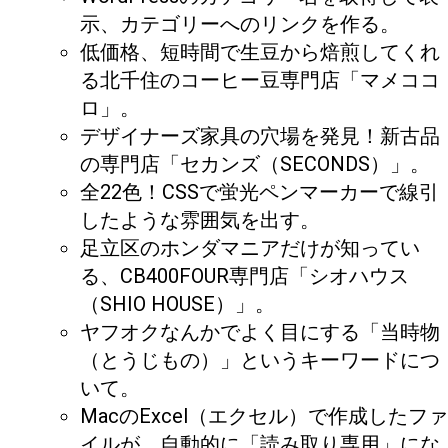
示、カテゴリーへのリンクを作る。
低価格、短時間で生豆から焙煎してくれ
る北千住のコーヒー豆専門店「マメココ
ロ」。
デザイナーズ家具の穴場を発見！新古品
の専門店「セカンズ（SECONDS）」。
全22色！CSSで蛍光ペンマーカーで線引
したような雰囲気を出す。
足立区のホンダマニアだけが知ってい
る、CB400FOUR専門店「シオハウス
（SHIO HOUSE）」。
ヤフオクなんかでよく目にする「当時物
（とうじもの）」というキーワードにつ
いて。
MacのExcel（エクセル）で作成したファ
イルが、自動的に「読み取り専用」にな