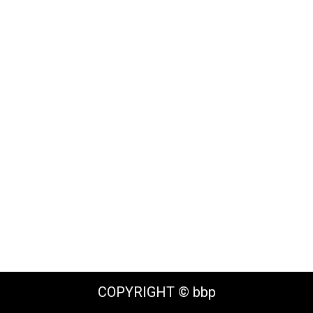
COPYRIGHT © bbp