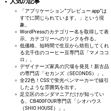
人気の記事
「アプリケーション“プレビュー.app”は
すでに閉じられています。」という現
象。
WordPressのカテゴリー名を取得して表
示、カテゴリーへのリンクを作る。
低価格、短時間で生豆から焙煎してくれ
る北千住のコーヒー豆専門店「マメココ
ロ」。
デザイナーズ家具の穴場を発見！新古品
の専門店「セカンズ（SECONDS）」。
全22色！CSSで蛍光ペンマーカーで線引
したような雰囲気を出す。
足立区のホンダマニアだけが知ってい
る、CB400FOUR専門店「シオハウス
（SHIO HOUSE）」。