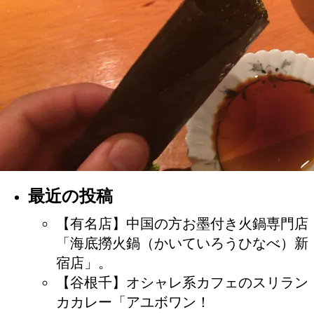
最近の投稿
【有名店】中国の方お墨付き火鍋専門店
「海底撈火鍋（かいていろうひなべ）新
宿店」。
【谷根千】オシャレ系カフェのスリラン
カカレー「アユボワン！