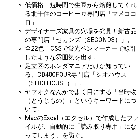
低価格、短時間で生豆から焙煎してくれ
る北千住のコーヒー豆専門店「マメココ
ロ」。
デザイナーズ家具の穴場を発見！新古品
の専門店「セカンズ（SECONDS）」。
全22色！CSSで蛍光ペンマーカーで線引
したような雰囲気を出す。
足立区のホンダマニアだけが知ってい
る、CB400FOUR専門店「シオハウス
（SHIO HOUSE）」。
ヤフオクなんかでよく目にする「当時物
（とうじもの）」というキーワードにつ
いて。
MacのExcel（エクセル）で作成したファ
イルが、自動的に「読み取り専用」にな
ってしまう、を防ぐ。