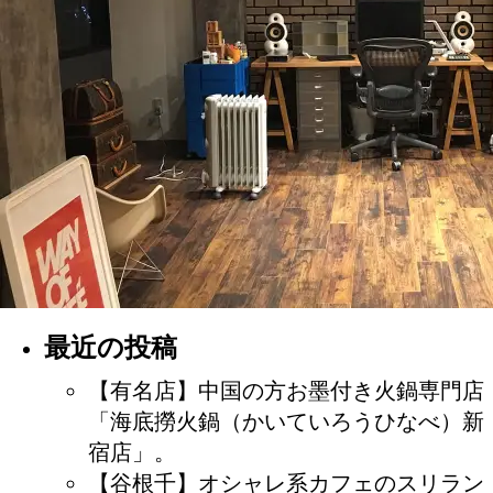
最近の投稿
【有名店】中国の方お墨付き火鍋専門店
「海底撈火鍋（かいていろうひなべ）新
宿店」。
【谷根千】オシャレ系カフェのスリラン