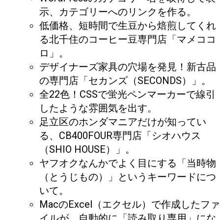
示、カテゴリーへのリンクを作る。
低価格、短時間で生豆から焙煎してくれ
る北千住のコーヒー豆専門店「マメココ
ロ」。
デザイナーズ家具の穴場を発見！新古品
の専門店「セカンズ（SECONDS）」。
全22色！CSSで蛍光ペンマーカーで線引
したような雰囲気を出す。
足立区のホンダマニアだけが知ってい
る、CB400FOUR専門店「シオハウス
（SHIO HOUSE）」。
ヤフオクなんかでよく目にする「当時物
（とうじもの）」というキーワードにつ
いて。
MacのExcel（エクセル）で作成したファ
イルが、自動的に「読み取り専用」にな