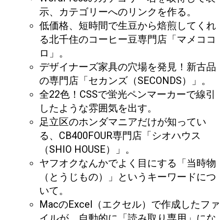
示、カテゴリーへのリンクを作る。
低価格、短時間で生豆から焙煎してくれ
る北千住のコーヒー豆専門店「マメココ
ロ」。
デザイナーズ家具の穴場を発見！新古品
の専門店「セカンズ（SECONDS）」。
全22色！CSSで蛍光ペンマーカーで線引
したような雰囲気を出す。
足立区のホンダマニアだけが知ってい
る、CB400FOUR専門店「シオハウス
（SHIO HOUSE）」。
ヤフオクなんかでよく目にする「当時物
（とうじもの）」というキーワードにつ
いて。
MacのExcel（エクセル）で作成したファ
イルが、自動的に「読み取り専用」にな