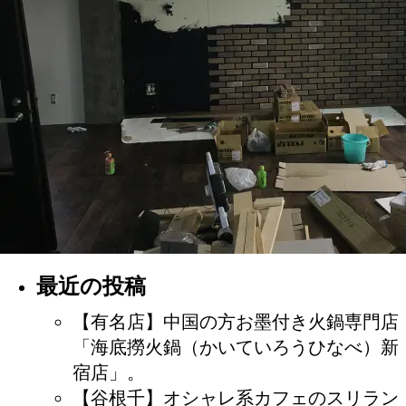
最近の投稿
【有名店】中国の方お墨付き火鍋専門店
「海底撈火鍋（かいていろうひなべ）新
宿店」。
【谷根千】オシャレ系カフェのスリラン