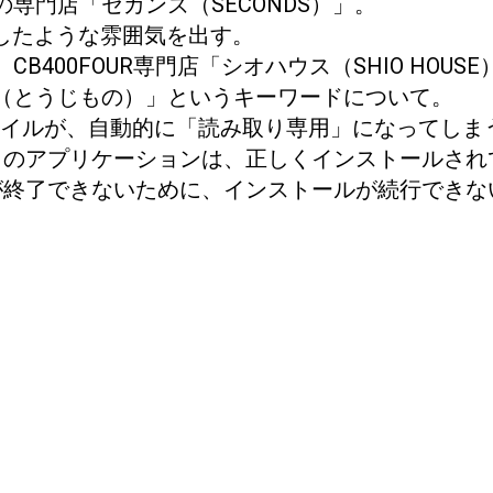
専門店「セカンズ（SECONDS）」。
引したような雰囲気を出す。
400FOUR専門店「シオハウス（SHIO HOUSE
（とうじもの）」というキーワードについて。
たファイルが、自動的に「読み取り専用」になってし
S Sierraで 「このアプリケーションは、正しくインストー
ーションが終了できないために、インストールが続行でき