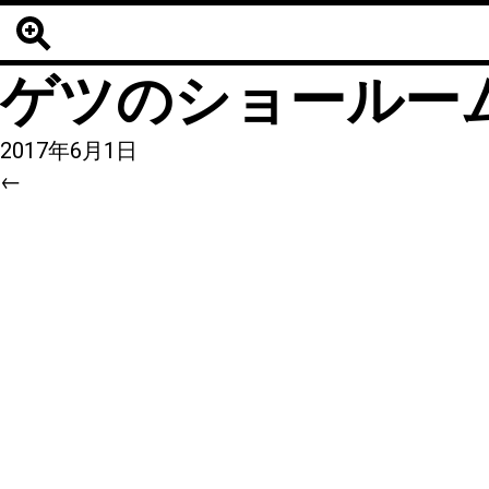
12
|
←
事務所を安
ゲツのショールー
2017年6月1日
←