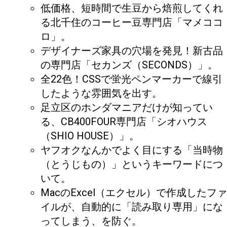
低価格、短時間で生豆から焙煎してくれ
る北千住のコーヒー豆専門店「マメココ
ロ」。
デザイナーズ家具の穴場を発見！新古品
の専門店「セカンズ（SECONDS）」。
全22色！CSSで蛍光ペンマーカーで線引
したような雰囲気を出す。
足立区のホンダマニアだけが知ってい
る、CB400FOUR専門店「シオハウス
（SHIO HOUSE）」。
ヤフオクなんかでよく目にする「当時物
（とうじもの）」というキーワードにつ
いて。
MacのExcel（エクセル）で作成したファ
イルが、自動的に「読み取り専用」にな
ってしまう、を防ぐ。