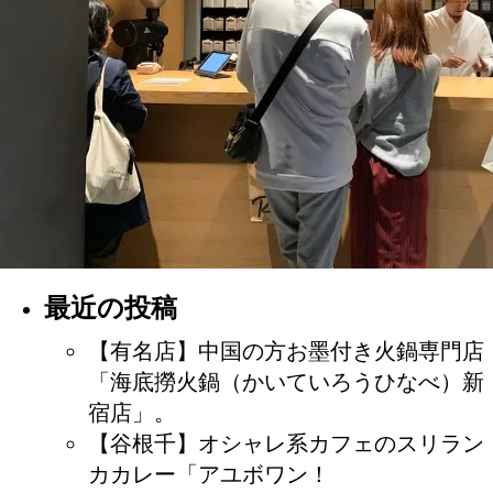
最近の投稿
【有名店】中国の方お墨付き火鍋専門店
「海底撈火鍋（かいていろうひなべ）新
宿店」。
【谷根千】オシャレ系カフェのスリラン
カカレー「アユボワン！