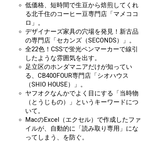
低価格、短時間で生豆から焙煎してくれ
る北千住のコーヒー豆専門店「マメココ
ロ」。
デザイナーズ家具の穴場を発見！新古品
の専門店「セカンズ（SECONDS）」。
全22色！CSSで蛍光ペンマーカーで線引
したような雰囲気を出す。
足立区のホンダマニアだけが知ってい
る、CB400FOUR専門店「シオハウス
（SHIO HOUSE）」。
ヤフオクなんかでよく目にする「当時物
（とうじもの）」というキーワードにつ
いて。
MacのExcel（エクセル）で作成したファ
イルが、自動的に「読み取り専用」にな
ってしまう、を防ぐ。