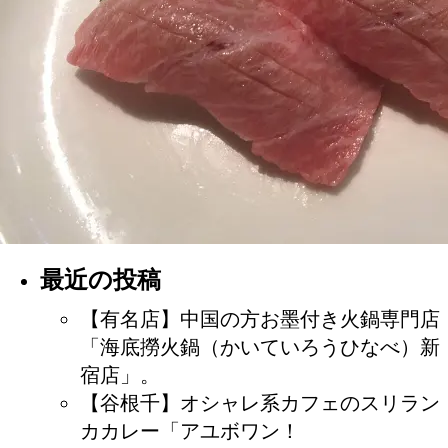
最近の投稿
【有名店】中国の方お墨付き火鍋専門店
「海底撈火鍋（かいていろうひなべ）新
宿店」。
【谷根千】オシャレ系カフェのスリラン
カカレー「アユボワン！