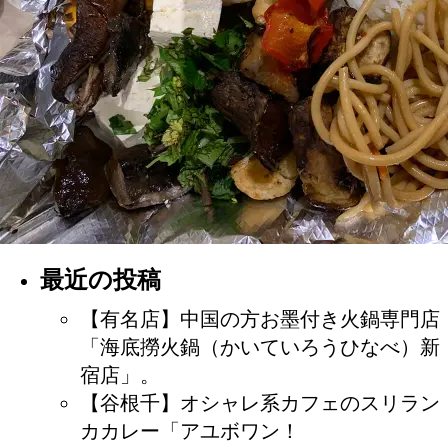
最近の投稿
【有名店】中国の方お墨付き火鍋専門店
「海底撈火鍋（かいていろうひなべ）新
宿店」。
【谷根千】オシャレ系カフェのスリラン
カカレー「アユボワン！