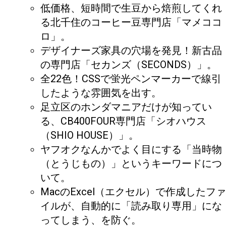
低価格、短時間で生豆から焙煎してくれ
る北千住のコーヒー豆専門店「マメココ
ロ」。
デザイナーズ家具の穴場を発見！新古品
の専門店「セカンズ（SECONDS）」。
全22色！CSSで蛍光ペンマーカーで線引
したような雰囲気を出す。
足立区のホンダマニアだけが知ってい
る、CB400FOUR専門店「シオハウス
（SHIO HOUSE）」。
ヤフオクなんかでよく目にする「当時物
（とうじもの）」というキーワードにつ
いて。
MacのExcel（エクセル）で作成したファ
イルが、自動的に「読み取り専用」にな
ってしまう、を防ぐ。