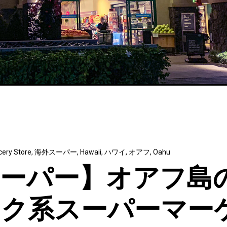
cery Store
,
海外スーパー
,
Hawaii
,
ハワイ
,
オアフ
,
Oahu
スーパー】オアフ島
ック系スーパーマー