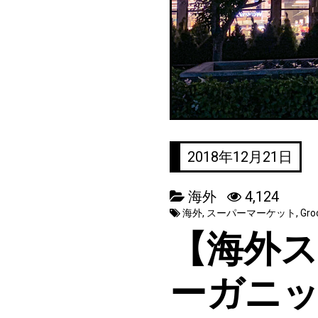
2018年12月21日
海外
4,124
海外
,
スーパーマーケット
,
Gro
【海外
ーガニ