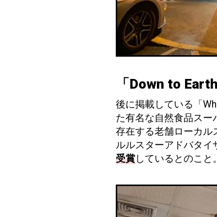
「Down to 
後に掲載している「Who
た有名な自然食品スーパー
存在する老舗ローカル
ルルスターアドバタイ
受賞
しているとのこと