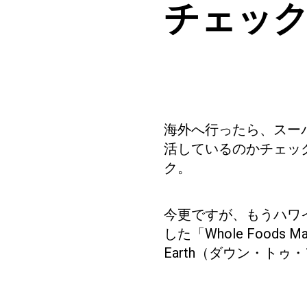
チェッ
海外へ行ったら、スー
活しているのかチェッ
ク。
今更ですが、もうハワ
した「Whole Food
Earth（ダウン・ト