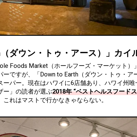
Earth（ダウン・トゥ・アース）」カ
le Foods Market（ホールフーズ・マーケッ
ですが、「Down to Earth（ダウン・トゥ・ア
スーパー。現在はハワイに6店舗あり、ハワイ州唯
ザー」の読者が選ぶ
2018年 “ベストヘルスフード
。これはマストで行かなきゃならない。