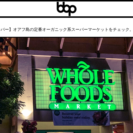
b
b
b
パー】オアフ島の定番オーガニック系スーパーマーケットをチェック