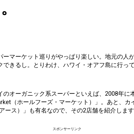
ク。
パーマーケット巡りがやっぱり楽しい。地元の人
クできるし。とりわけ、ハワイ・オアフ島に行っ
イのオーガニック系スーパーといえば、2008年に
s Market（ホールフーズ・マーケット）」。あと、カイ
ゥ・アース）」も有名なので、その2店舗を紹介しま
スポンサーリンク