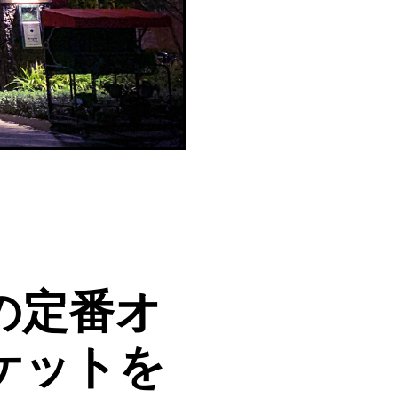
の定番オ
ケットを