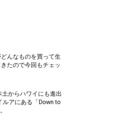
がどんなものを買って生
てきたので今回もチェッ
本土からハワイにも進出
ルアにある「Down to
す。