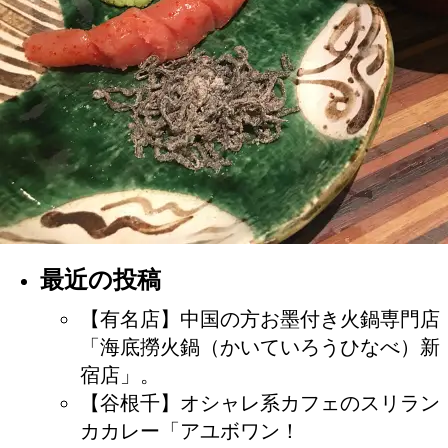
最近の投稿
【有名店】中国の方お墨付き火鍋専門店
「海底撈火鍋（かいていろうひなべ）新
宿店」。
【谷根千】オシャレ系カフェのスリラン
カカレー「アユボワン！