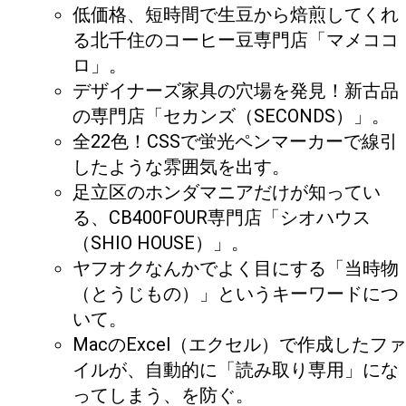
低価格、短時間で生豆から焙煎してくれ
る北千住のコーヒー豆専門店「マメココ
ロ」。
デザイナーズ家具の穴場を発見！新古品
の専門店「セカンズ（SECONDS）」。
全22色！CSSで蛍光ペンマーカーで線引
したような雰囲気を出す。
足立区のホンダマニアだけが知ってい
る、CB400FOUR専門店「シオハウス
（SHIO HOUSE）」。
ヤフオクなんかでよく目にする「当時物
（とうじもの）」というキーワードにつ
いて。
MacのExcel（エクセル）で作成したファ
イルが、自動的に「読み取り専用」にな
ってしまう、を防ぐ。