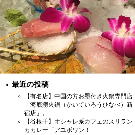
最近の投稿
【有名店】中国の方お墨付き火鍋専門店
「海底撈火鍋（かいていろうひなべ）新
宿店」。
【谷根千】オシャレ系カフェのスリラン
カカレー「アユボワン！