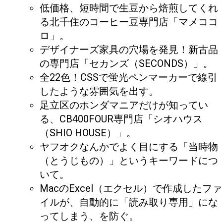
低価格、短時間で生豆から焙煎してくれ
る北千住のコーヒー豆専門店「マメココ
ロ」。
デザイナーズ家具の穴場を発見！新古品
の専門店「セカンズ（SECONDS）」。
全22色！CSSで蛍光ペンマーカーで線引
したような雰囲気を出す。
足立区のホンダマニアだけが知ってい
る、CB400FOUR専門店「シオハウス
（SHIO HOUSE）」。
ヤフオクなんかでよく目にする「当時物
（とうじもの）」というキーワードにつ
いて。
MacのExcel（エクセル）で作成したファ
イルが、自動的に「読み取り専用」にな
ってしまう、を防ぐ。