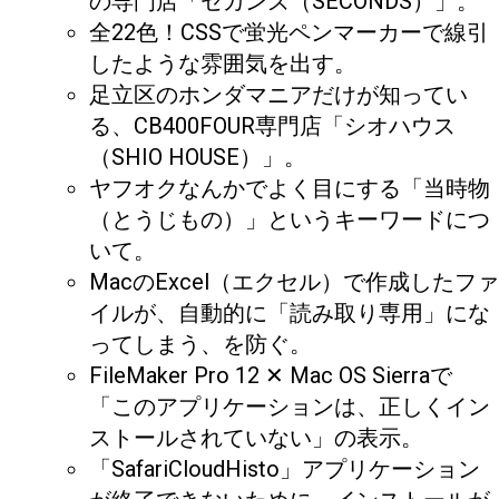
の専門店「セカンズ（SECONDS）」。
全22色！CSSで蛍光ペンマーカーで線引
したような雰囲気を出す。
足立区のホンダマニアだけが知ってい
る、CB400FOUR専門店「シオハウス
（SHIO HOUSE）」。
ヤフオクなんかでよく目にする「当時物
（とうじもの）」というキーワードにつ
いて。
MacのExcel（エクセル）で作成したファ
イルが、自動的に「読み取り専用」にな
ってしまう、を防ぐ。
FileMaker Pro 12 ✕ Mac OS Sierraで
「このアプリケーションは、正しくイン
ストールされていない」の表示。
「SafariCloudHisto」アプリケーション