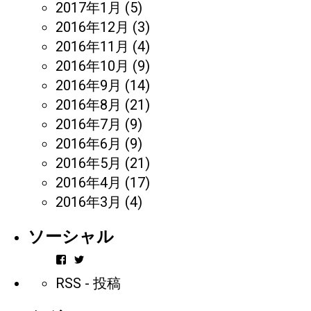
2017年1月
(5)
2016年12月
(3)
2016年11月
(4)
2016年10月
(9)
2016年9月
(14)
2016年8月
(21)
2016年7月
(9)
2016年6月
(9)
2016年5月
(21)
2016年4月
(17)
2016年3月
(4)
ソーシャル
vintageorder
https_bbp_jp
さ
さ
RSS - 投稿
ん
ん
の
の
プ
プ