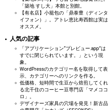
「築地 すし大」本館と別館。
【有名店】小籠包の「鼎泰豊（ディンタ
イフォン）」。アトレ恵比寿西館は実は
オススメ。
人気の記事
「アプリケーション“プレビュー.app”は
すでに閉じられています。」という現
象。
WordPressのカテゴリー名を取得して表
示、カテゴリーへのリンクを作る。
低価格、短時間で生豆から焙煎してくれ
る北千住のコーヒー豆専門店「マメココ
ロ」。
デザイナーズ家具の穴場を発見！新古品