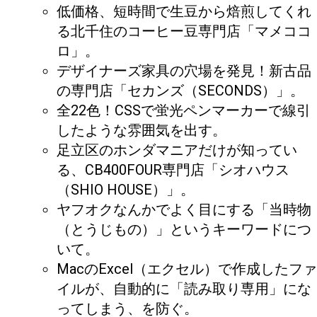
低価格、短時間で生豆から焙煎してくれ
る北千住のコーヒー豆専門店「マメココ
ロ」。
デザイナーズ家具の穴場を発見！新古品
の専門店「セカンズ（SECONDS）」。
全22色！CSSで蛍光ペンマーカーで線引
したような雰囲気を出す。
足立区のホンダマニアだけが知ってい
る、CB400FOUR専門店「シオハウス
（SHIO HOUSE）」。
ヤフオクなんかでよく目にする「当時物
（とうじもの）」というキーワードにつ
いて。
MacのExcel（エクセル）で作成したファ
イルが、自動的に「読み取り専用」にな
ってしまう、を防ぐ。