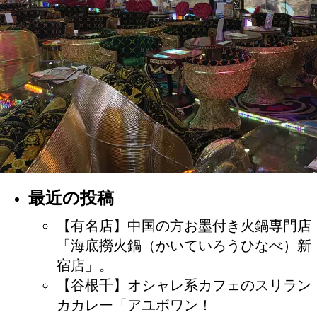
最近の投稿
【有名店】中国の方お墨付き火鍋専門店
「海底撈火鍋（かいていろうひなべ）新
宿店」。
【谷根千】オシャレ系カフェのスリラン
カカレー「アユボワン！