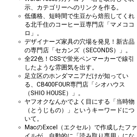
示、カテゴリーへのリンクを作る。
低価格、短時間で生豆から焙煎してくれ
る北千住のコーヒー豆専門店「マメココ
ロ」。
デザイナーズ家具の穴場を発見！新古品
の専門店「セカンズ（SECONDS）」。
全22色！CSSで蛍光ペンマーカーで線引
したような雰囲気を出す。
足立区のホンダマニアだけが知ってい
る、CB400FOUR専門店「シオハウス
（SHIO HOUSE）」。
ヤフオクなんかでよく目にする「当時物
（とうじもの）」というキーワードにつ
いて。
MacのExcel（エクセル）で作成したファ
イルが、自動的に「読み取り専用」にな