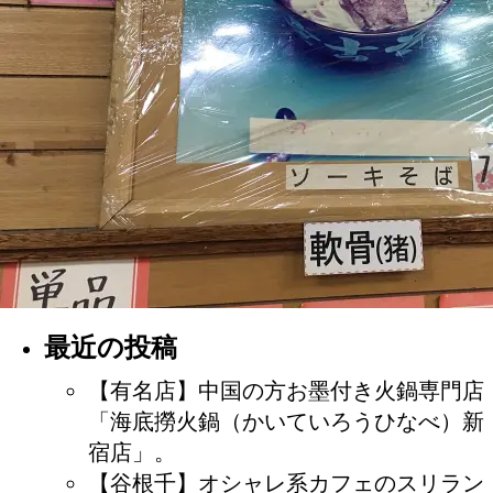
最近の投稿
【有名店】中国の方お墨付き火鍋専門店
「海底撈火鍋（かいていろうひなべ）新
宿店」。
【谷根千】オシャレ系カフェのスリラン