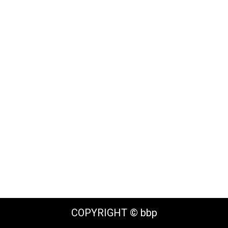
COPYRIGHT © bbp