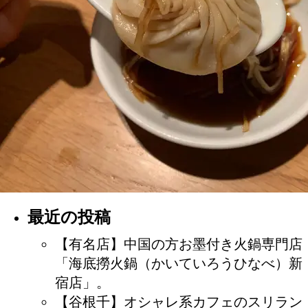
最近の投稿
【有名店】中国の方お墨付き火鍋専門店
「海底撈火鍋（かいていろうひなべ）新
宿店」。
【谷根千】オシャレ系カフェのスリラン