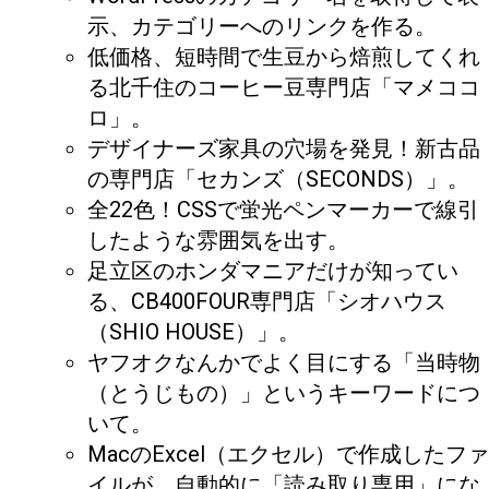
示、カテゴリーへのリンクを作る。
低価格、短時間で生豆から焙煎してくれ
る北千住のコーヒー豆専門店「マメココ
ロ」。
デザイナーズ家具の穴場を発見！新古品
の専門店「セカンズ（SECONDS）」。
全22色！CSSで蛍光ペンマーカーで線引
したような雰囲気を出す。
足立区のホンダマニアだけが知ってい
る、CB400FOUR専門店「シオハウス
（SHIO HOUSE）」。
ヤフオクなんかでよく目にする「当時物
（とうじもの）」というキーワードにつ
いて。
MacのExcel（エクセル）で作成したファ
イルが、自動的に「読み取り専用」にな