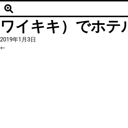
3
|
←
【ワイキキ定番
ワイキキ）でホテ
2019年1月3日
←