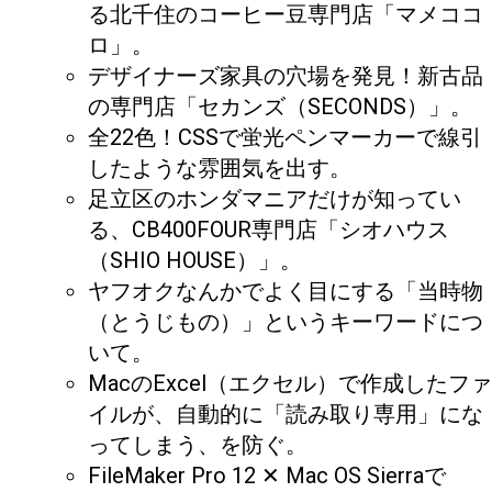
る北千住のコーヒー豆専門店「マメココ
ロ」。
デザイナーズ家具の穴場を発見！新古品
の専門店「セカンズ（SECONDS）」。
全22色！CSSで蛍光ペンマーカーで線引
したような雰囲気を出す。
足立区のホンダマニアだけが知ってい
る、CB400FOUR専門店「シオハウス
（SHIO HOUSE）」。
ヤフオクなんかでよく目にする「当時物
（とうじもの）」というキーワードにつ
いて。
MacのExcel（エクセル）で作成したファ
イルが、自動的に「読み取り専用」にな
ってしまう、を防ぐ。
FileMaker Pro 12 ✕ Mac OS Sierraで