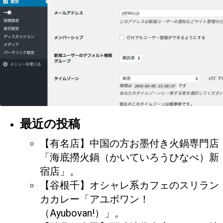
最近の投稿
【有名店】中国の方お墨付き火鍋専門店
「海底撈火鍋（かいていろうひなべ）新
宿店」。
【谷根千】オシャレ系カフェのスリラン
カカレー「アユボワン！
（Ayubovan!）」。