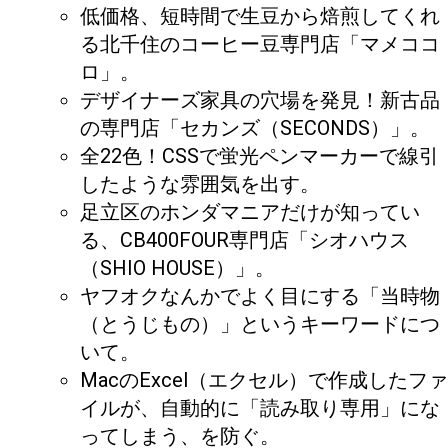
低価格、短時間で生豆から焙煎してくれ
る北千住のコーヒー豆専門店「マメココ
ロ」。
デザイナーズ家具の穴場を発見！新古品
の専門店「セカンズ（SECONDS）」。
全22色！CSSで蛍光ペンマーカーで線引
したような雰囲気を出す。
足立区のホンダマニアだけが知ってい
る、CB400FOUR専門店「シオハウス
（SHIO HOUSE）」。
ヤフオクなんかでよく目にする「当時物
（とうじもの）」というキーワードにつ
いて。
MacのExcel（エクセル）で作成したファ
イルが、自動的に「読み取り専用」にな
ってしまう、を防ぐ。