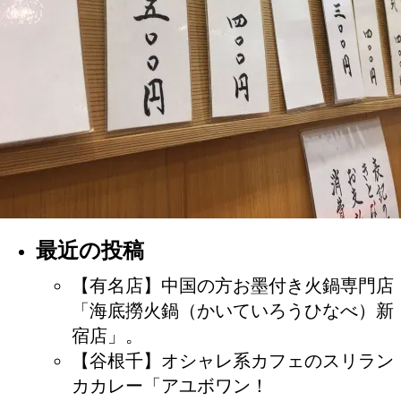
最近の投稿
【有名店】中国の方お墨付き火鍋専門店
「海底撈火鍋（かいていろうひなべ）新
宿店」。
【谷根千】オシャレ系カフェのスリラン
カカレー「アユボワン！