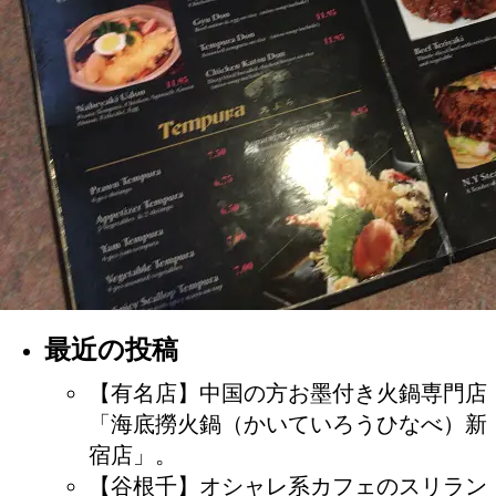
最近の投稿
【有名店】中国の方お墨付き火鍋専門店
「海底撈火鍋（かいていろうひなべ）新
宿店」。
【谷根千】オシャレ系カフェのスリラン