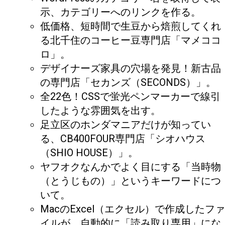
示、カテゴリーへのリンクを作る。
低価格、短時間で生豆から焙煎してくれ
る北千住のコーヒー豆専門店「マメココ
ロ」。
デザイナーズ家具の穴場を発見！新古品
の専門店「セカンズ（SECONDS）」。
全22色！CSSで蛍光ペンマーカーで線引
したような雰囲気を出す。
足立区のホンダマニアだけが知ってい
る、CB400FOUR専門店「シオハウス
（SHIO HOUSE）」。
ヤフオクなんかでよく目にする「当時物
（とうじもの）」というキーワードにつ
いて。
MacのExcel（エクセル）で作成したファ
イルが、自動的に「読み取り専用」にな