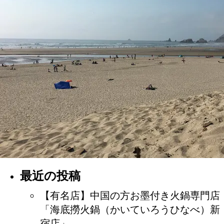
最近の投稿
【有名店】中国の方お墨付き火鍋専門店
「海底撈火鍋（かいていろうひなべ）新
宿店」。