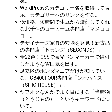
象。
WordPressのカテゴリー名を取得して表
示、カテゴリーへのリンクを作る。
低価格、短時間で生豆から焙煎してくれ
る北千住のコーヒー豆専門店「マメココ
ロ」。
デザイナーズ家具の穴場を発見！新古品
の専門店「セカンズ（SECONDS）」。
全22色！CSSで蛍光ペンマーカーで線引
したような雰囲気を出す。
足立区のホンダマニアだけが知ってい
る、CB400FOUR専門店「シオハウス
（SHIO HOUSE）」。
ヤフオクなんかでよく目にする「当時物
（とうじもの）」というキーワードにつ
いて。