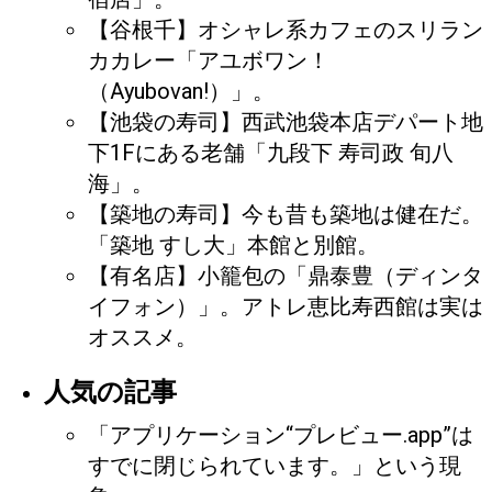
【谷根千】オシャレ系カフェのスリラン
カカレー「アユボワン！
（Ayubovan!）」。
【池袋の寿司】西武池袋本店デパート地
下1Fにある老舗「九段下 寿司政 旬八
海」。
【築地の寿司】今も昔も築地は健在だ。
「築地 すし大」本館と別館。
【有名店】小籠包の「鼎泰豊（ディンタ
イフォン）」。アトレ恵比寿西館は実は
オススメ。
人気の記事
「アプリケーション“プレビュー.app”は
すでに閉じられています。」という現