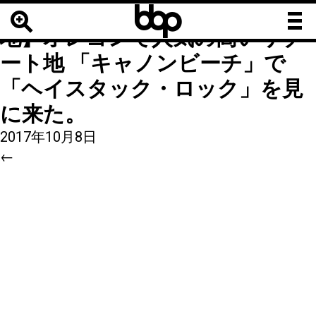
b
b
5
|
←
【映画グーニーズのロケ
b
地】オレゴンで人気の高いリゾ
ート地 「キャノンビーチ」で
「ヘイスタック・ロック」を見
に来た。
2017年10月8日
←