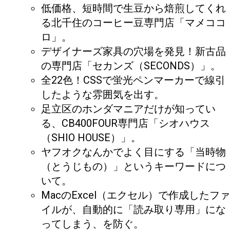
低価格、短時間で生豆から焙煎してくれ
る北千住のコーヒー豆専門店「マメココ
ロ」。
デザイナーズ家具の穴場を発見！新古品
の専門店「セカンズ（SECONDS）」。
全22色！CSSで蛍光ペンマーカーで線引
したような雰囲気を出す。
足立区のホンダマニアだけが知ってい
る、CB400FOUR専門店「シオハウス
（SHIO HOUSE）」。
ヤフオクなんかでよく目にする「当時物
（とうじもの）」というキーワードにつ
いて。
MacのExcel（エクセル）で作成したファ
イルが、自動的に「読み取り専用」にな
ってしまう、を防ぐ。