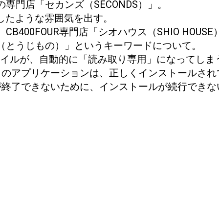
専門店「セカンズ（SECONDS）」。
引したような雰囲気を出す。
400FOUR専門店「シオハウス（SHIO HOUSE
（とうじもの）」というキーワードについて。
たファイルが、自動的に「読み取り専用」になってし
S Sierraで 「このアプリケーションは、正しくインストー
ーションが終了できないために、インストールが続行でき