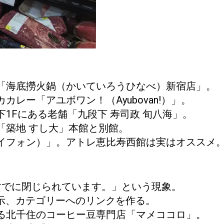
「海底撈火鍋（かいていろうひなべ）新宿店」。
レー「アユボワン！（Ayubovan!）」。
1Fにある老舗「九段下 寿司政 旬八海」。
「築地 すし大」本館と別館。
イフォン）」。アトレ恵比寿西館は実はオススメ
はすでに閉じられています。」という現象。
て表示、カテゴリーへのリンクを作る。
る北千住のコーヒー豆専門店「マメココロ」。