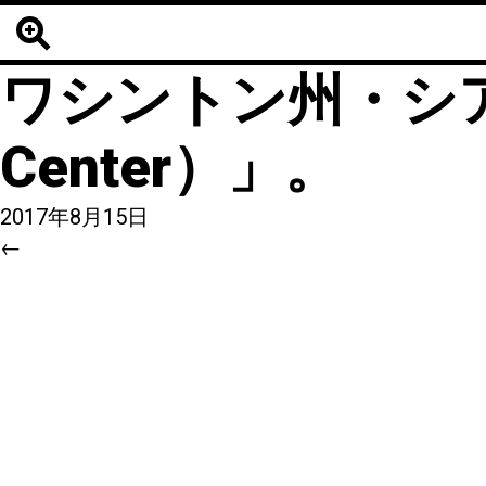
7
|
←
【海外スー
ワシントン州・シアトル
Center）」。
2017年8月15日
←