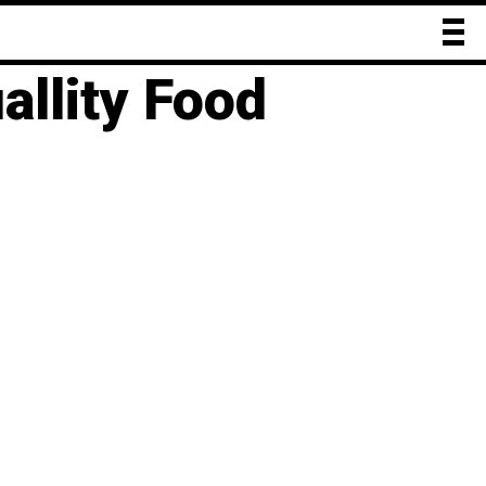
ーマーケット巡り。
ty Food