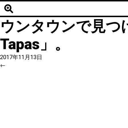
7
|
←
【海外寿司】カ
ウンタウンで見つけた
Tapas」。
2017年11月13日
←