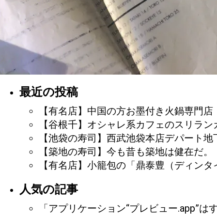
最近の投稿
【有名店】中国の方お墨付き火鍋専門店
【谷根千】オシャレ系カフェのスリランカカ
【池袋の寿司】西武池袋本店デパート地下
【築地の寿司】今も昔も築地は健在だ。
【有名店】小籠包の「鼎泰豊（ディンタ
人気の記事
「アプリケーション“プレビュー.app”