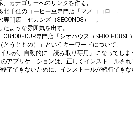
て表示、カテゴリーへのリンクを作る。
る北千住のコーヒー豆専門店「マメココロ」。
専門店「セカンズ（SECONDS）」。
引したような雰囲気を出す。
400FOUR専門店「シオハウス（SHIO HOUSE
（とうじもの）」というキーワードについて。
たファイルが、自動的に「読み取り専用」になってし
S Sierraで 「このアプリケーションは、正しくインストー
ーションが終了できないために、インストールが続行でき